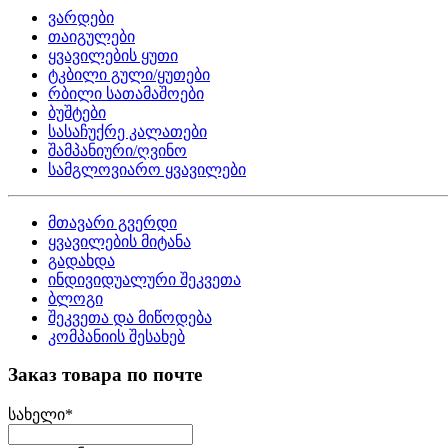
ვარდები
თაიგულები
ყვავილების ყუთი
ტკბილი გული/ყუთები
რბილი სათამაშოები
ბუშტები
სასაჩუქრე კალათები
შამპანიური/ღვინო
სამგლოვიარო ყვავილები
მთავარი გვერდი
ყვავილების მიტანა
გადახდა
ინდივიდუალური შეკვეთა
ბლოგი
შეკვეთა და მიწოდება
კომპანიის შესახებ
Заказ товара по почте
სახელი
*