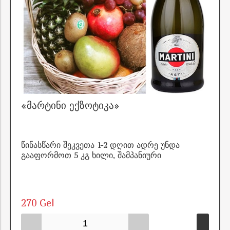
«მარტინი ექზოტიკა»
წინასწარი შეკვეთა 1-2 დღით ადრე უნდა
გააფორმოთ 5 კგ ხილი, შამპანიური
270 Gel