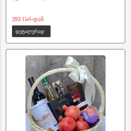
292 Gel-დან
დეტალურად