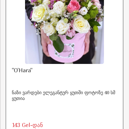
"O'Hara"
ნაზი ვარდები ელეგანტურ ყუთში ფოტოზე 40 სმ
ყუთია
143 Gel-დან