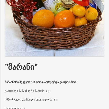
"მარანი"
წინასწარი შეკვეთა 1-2 დღით ადრე უნდა გააფორმოთ
ქართული შამპანიური მარანი-1 ც
იმპორტული დაჭრილი ძეხვეულობა-1 ც
ყველი ბლე-1 ც