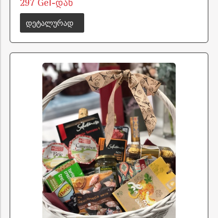
297 Gel-დან
დეტალურად