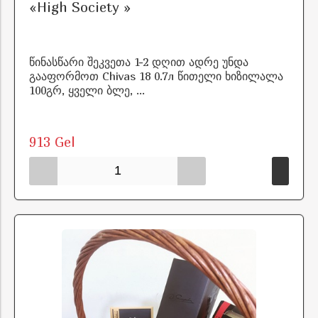
«High Society »
წინასწარი შეკვეთა 1-2 დღით ადრე უნდა
გააფორმოთ Chivas 18 0.7л წითელი ხიზილალა
100გრ, ყველი ბლე, ...
913 Gel