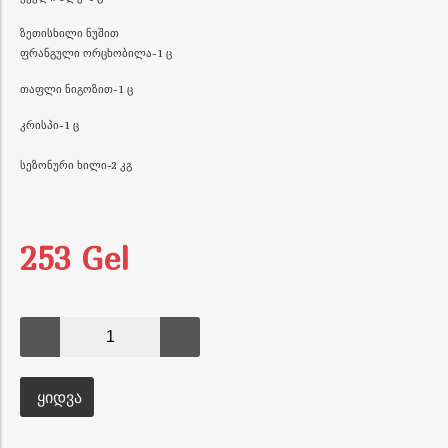
ზეთისხილი ნუშით
ფრანგული ორცხობილა-1 ც
თაფლი ნიგოზით-1 ც
კრისპი-1 ც
სეზონური ხილი-2 კგ
253 Gel
ᲧᲘᲓᲕᲐ