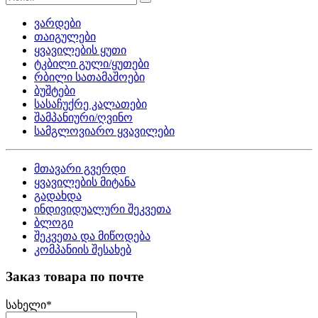
ვარდები
თაიგულები
ყვავილების ყუთი
ტკბილი გული/ყუთები
რბილი სათამაშოები
ბუშტები
სასაჩუქრე კალათები
შამპანიური/ღვინო
სამგლოვიარო ყვავილები
მთავარი გვერდი
ყვავილების მიტანა
გადახდა
ინდივიდუალური შეკვეთა
ბლოგი
შეკვეთა და მიწოდება
კომპანიის შესახებ
Заказ товара по почте
სახელი
*