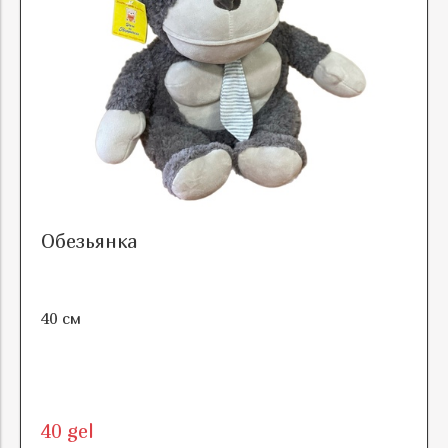
Обезьянка
40 см
40 gel