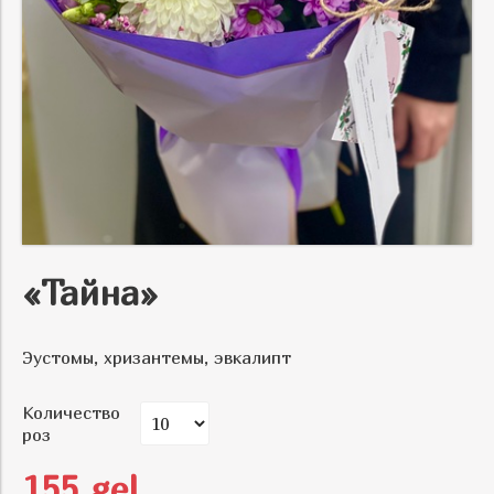
«Тайна»
Эустомы, хризантемы, эвкалипт
Количество
роз
155 gel