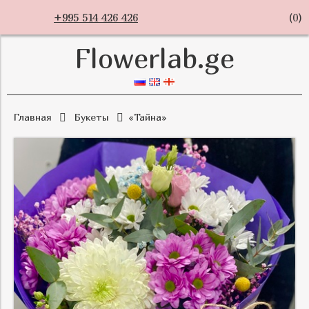
+995 514 426 426
(
0
)
Flowerlab.ge
Главная
Букеты
«Тайна»