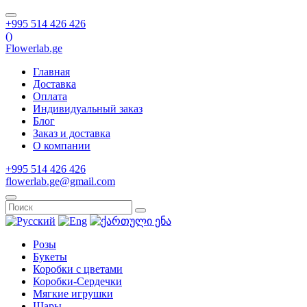
+995 514 426 426
(
)
Flowerlab.ge
Главная
Доставка
Оплата
Индивидуальный заказ
Блог
Заказ и доставка
О компании
+995 514 426 426
flowerlab.ge@gmail.com
Розы
Букеты
Коробки с цветами
Коробки-Сердечки
Мягкие игрушки
Шары