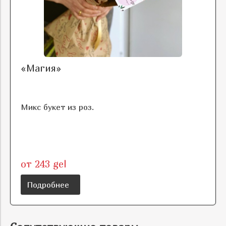
«Магия»
Микс букет из роз.
от 243 gel
Подробнее