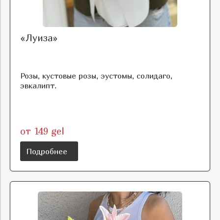
«Луиза»
Розы, кустовые розы, эустомы, солидаго,
эвкалипт.
от 149 gel
Подробнее