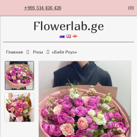
+995 514 426 426
(
0
)
Flowerlab.ge
Главная
Розы
«Бабл Роуз»