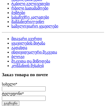
ტკბილი გული/ყუთები
რბილი სათამაშოები
ბუშტები
სასაჩუქრე კალათები
შამპანიური/ღვინო
სამგლოვიარო ყვავილები
მთავარი გვერდი
ყვავილების მიტანა
გადახდა
ინდივიდუალური შეკვეთა
ბლოგი
შეკვეთა და მიწოდება
კომპანიის შესახებ
Заказ товара по почте
სახელი
*
ტელეფონი
*
გაგზავნა