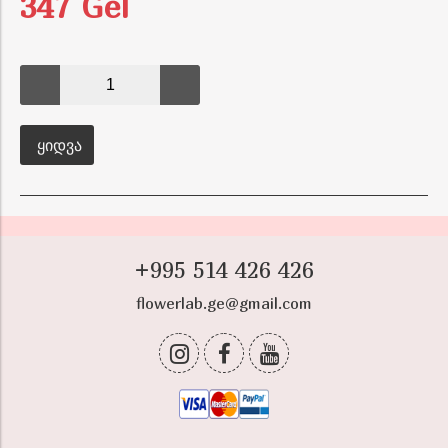
347 Gel
ᲧᲘᲓᲕᲐ
+995 514 426 426
flowerlab.ge@gmail.com