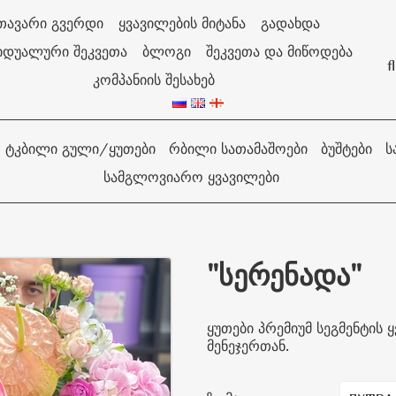
თავარი გვერდი
ყვავილების მიტანა
გადახდა
იდუალური შეკვეთა
ბლოგი
შეკვეთა და მიწოდება
f
კომპანიის შესახებ
ᲢᲙᲑᲘᲚᲘ ᲒᲣᲚᲘ/ᲧᲣᲗᲔᲑᲘ
ᲠᲑᲘᲚᲘ ᲡᲐᲗᲐᲛᲐᲨᲝᲔᲑᲘ
ᲑᲣᲨᲢᲔᲑᲘ
Ს
ᲡᲐᲛᲒᲚᲝᲕᲘᲐᲠᲝ ᲧᲕᲐᲕᲘᲚᲔᲑᲘ
"სერენადა"
ყუთები პრემიუმ სეგმენტის
მენეჯერთან.