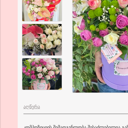
აღწერა
კომპოზიციის შემადგენლობა შესაძლებელია გ