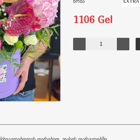
ზომა
1106 Gel
ანსხვავდებოდეს ფერებით ფასის ფარგლებში