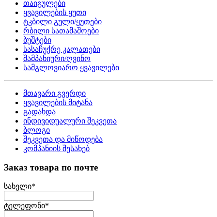
თაიგულები
ყვავილების ყუთი
ტკბილი გული/ყუთები
რბილი სათამაშოები
ბუშტები
სასაჩუქრე კალათები
შამპანიური/ღვინო
სამგლოვიარო ყვავილები
მთავარი გვერდი
ყვავილების მიტანა
გადახდა
ინდივიდუალური შეკვეთა
ბლოგი
შეკვეთა და მიწოდება
კომპანიის შესახებ
Заказ товара по почте
სახელი
*
ტელეფონი
*