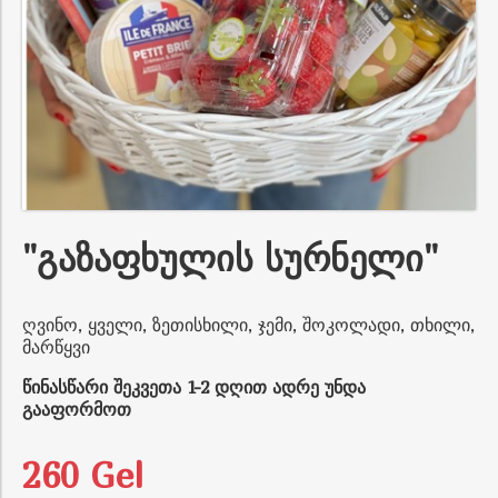
"გაზაფხულის სურნელი"
ღვინო, ყველი, ზეთისხილი, ჯემი, შოკოლადი, თხილი,
მარწყვი
წინასწარი შეკვეთა 1-2 დღით ადრე უნდა
გააფორმოთ
260 Gel