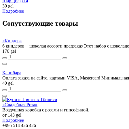
Шар цифра 4
30 gel
Подробнее
Сопутствующие товары
«Киндер»
6 киндеров + шоколад ассорти предзаказ Этот набор с шоколадо
176 gel
Капибара
Оплата заказа на сайте, картами VISA, Mastercard Минимальная 
40 gel
«Свадебная Роза»
Воздушная коробка с розами и гипсофилой.
от 143 gel
Подробнее
+995 514 426 426