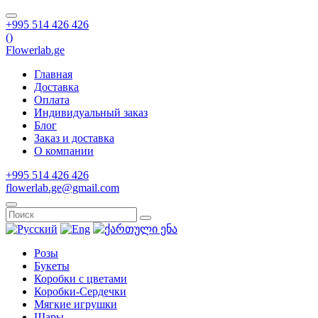
+995 514 426 426
(
)
Flowerlab.ge
Главная
Доставка
Оплата
Индивидуальный заказ
Блог
Заказ и доставка
О компании
+995 514 426 426
flowerlab.ge@gmail.com
Розы
Букеты
Коробки с цветами
Коробки-Сердечки
Мягкие игрушки
Шары