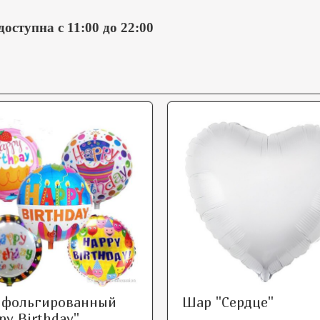
оступна с 11:00 до 22:00
 фольгированный
Шар "Сердце"
py Birthday"