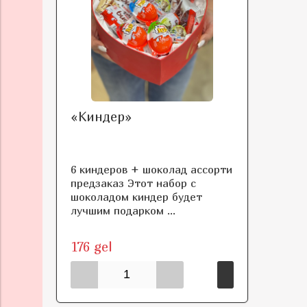
«Киндер»
6 киндеров + шоколад ассорти
предзаказ Этот набор с
шоколадом киндер будет
лучшим подарком ...
176 gel