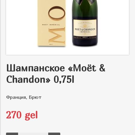
Шампанское «Moët &
Chandon» 0,75l
Франция, Брют
270 gel