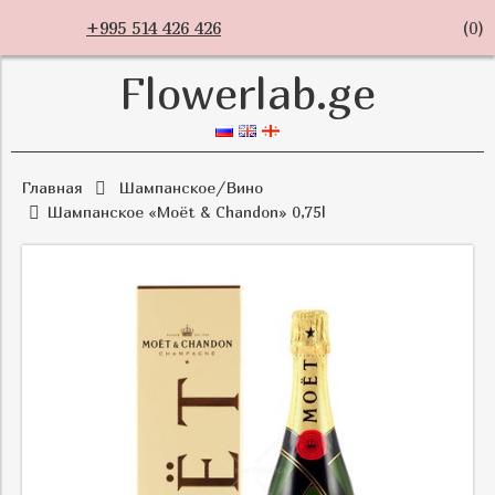
+995 514 426 426
(
0
)
Flowerlab.ge
Главная
Шампанское/Вино
Шампанское «Moët & Chandon» 0,75l