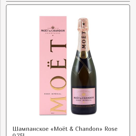
Шампанское «Moët & Chandon» Rose
0,75l