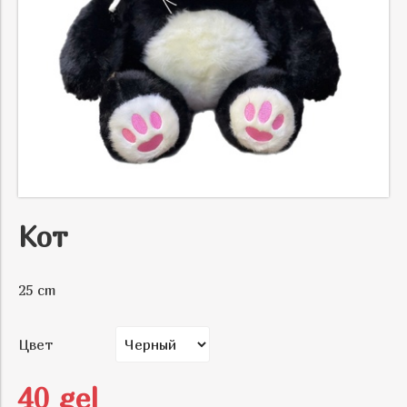
Кот
25 cm
Цвет
40 gel