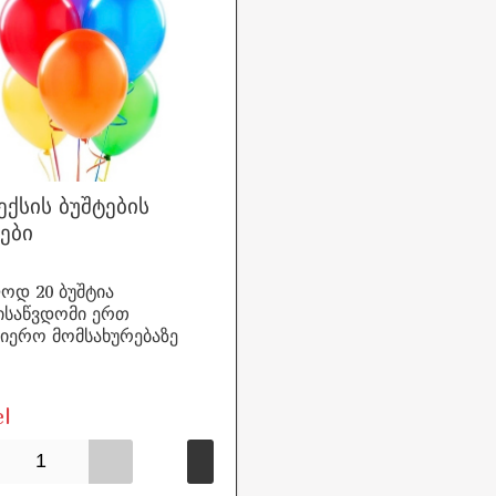
ქსის ბუშტების
ები
ოდ 20 ბუშტია
ისაწვდომი ერთ
იერო მომსახურებაზე
el