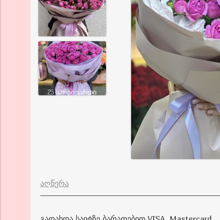
აღწერა
გადახდა საიტზე ბარათებით VISA, Mastercard.