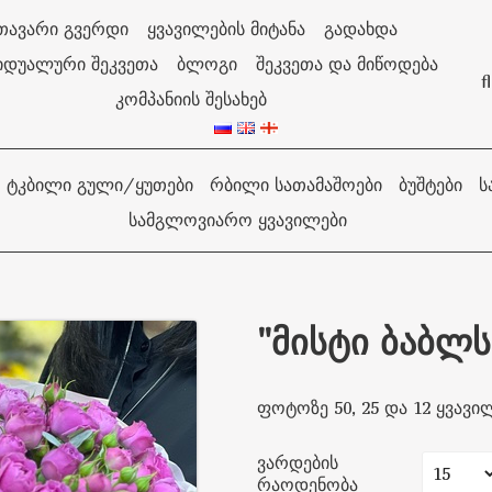
თავარი გვერდი
ყვავილების მიტანა
გადახდა
იდუალური შეკვეთა
ბლოგი
შეკვეთა და მიწოდება
f
კომპანიის შესახებ
ᲢᲙᲑᲘᲚᲘ ᲒᲣᲚᲘ/ᲧᲣᲗᲔᲑᲘ
ᲠᲑᲘᲚᲘ ᲡᲐᲗᲐᲛᲐᲨᲝᲔᲑᲘ
ᲑᲣᲨᲢᲔᲑᲘ
Ს
ᲡᲐᲛᲒᲚᲝᲕᲘᲐᲠᲝ ᲧᲕᲐᲕᲘᲚᲔᲑᲘ
"მისტი ბაბლს
ფოტოზე 50, 25 და 12 ყვავი
ვარდების
რაოდენობა