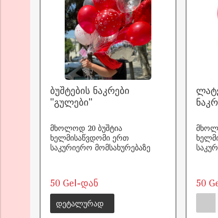
ბუშტების ნაკრები
ლატე
"გულები"
ნაკრ
მხოლოდ 20 ბუშტია
მხოლ
ხელმისაწვდომი ერთ
ხელმ
საკურიერო მომსახურებაზე
საკურ
50 Gel-დან
50 G
დეტალურად