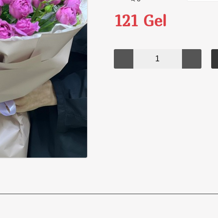
121 Gel