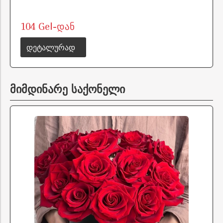
104 Gel-დან
დეტალურად
მიმდინარე საქონელი